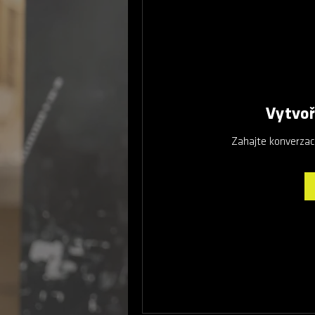
Vytvoř
Zahajte konverzaci