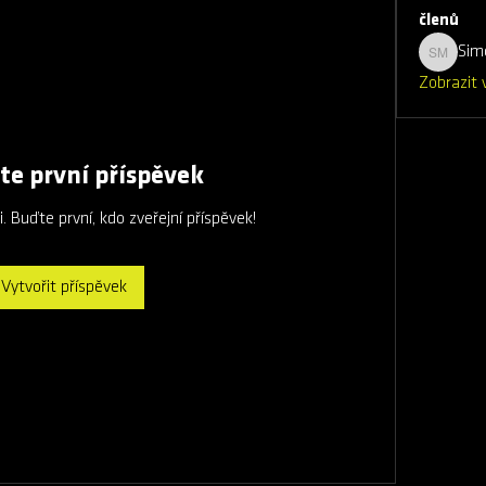
členů
Sim
Simona 
Zobrazit 
te první příspěvek
. Buďte první, kdo zveřejní příspěvek!
Vytvořit příspěvek