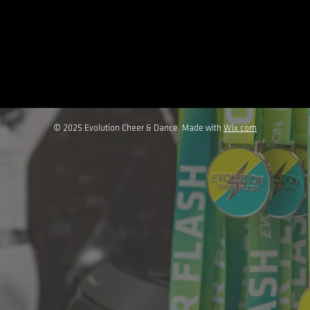
© 2025 Evolution Cheer & Dance. Made with
Wix.com