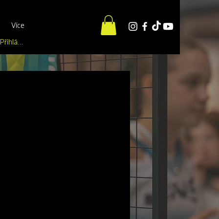
Více
Přihlásit se