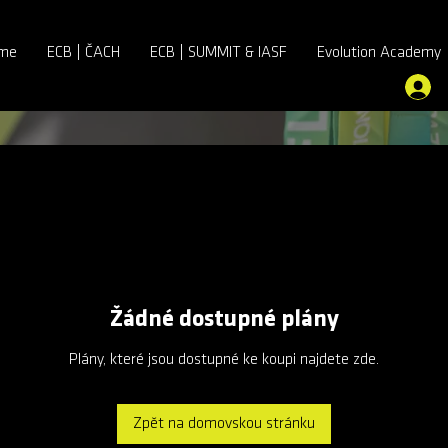
me
ECB | ČACH
ECB | SUMMIT & IASF
Evolution Academy
Žádné dostupné plány
Plány, které jsou dostupné ke koupi najdete zde.
Zpět na domovskou stránku