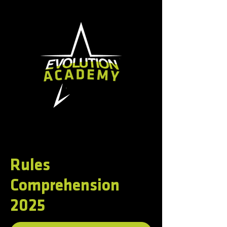
Rules
Comprehension
2025