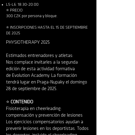
L5-L6: 18:30-20:00
⭐️ PRECIO
300 CZK por persona y bloque.
⭐️ INSCRIPCIONES HASTA EL 15 DE SEPTIEMBRE
DE 2025
PHYSIOTHERAPY 2025
Estimados entrenadores y atletas:
Nos complace invitarles a la segunda
edición de esta actividad formativa
de Evolution Academy. La formación
tendrá lugar en Praga-Nupaky el domingo
28 de septiembre de 2025.
⭐️
CONTENIDO
Fisioterapia en cheerleading:
compensación y prevención de lesiones
Los ejercicios compensatorios ayudan a
prevenir lesiones en los deportistas. Todos