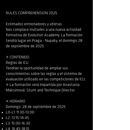
RULES COMPREHENSION 2025
Estimados entrenadores y atletas:
Nos complace invitarles a una nueva actividad
formativa de Evolution Academy. La formación
tendrá lugar en Praga - Nupaky, el domingo 28
de septiembre de 2025.
⭐️ CONTENIDO
Reglas de ICU
Tendrán la oportunidad de ampliar sus
conocimientos sobre las reglas y el sistema de
evaluación utilizado en las competiciones de ICU.
⭐️ La formación será impartida por Anastasia
Maksimová, Stunt and Technique Director.
⭐️ HORARIO
Domingo, 28 de septiembre de 2025
L0-L1: 11:30-13:00
L2: 13:15-14:45
L3: 15:00-16:30
L4: 16:45-18:15