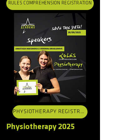
RULES COMPREHENSION REGISTRATION
PHYSIOTHERAPY REGISTRATION
Physiotherapy 2025