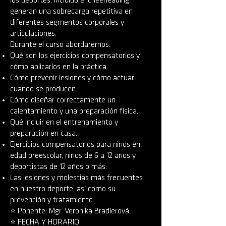
los deportes, incluido el cheerleading,
generan una sobrecarga repetitiva en
diferentes segmentos corporales y
articulaciones.
Durante el curso abordaremos:
Qué son los ejercicios compensatorios y
cómo aplicarlos en la práctica.
Cómo prevenir lesiones y cómo actuar
cuando se producen.
Cómo diseñar correctamente un
calentamiento y una preparación física.
Qué incluir en el entrenamiento y
preparación en casa.
Ejercicios compensatorios para niños en
edad preescolar, niños de 6 a 12 años y
deportistas de 12 años o más.
Las lesiones y molestias más frecuentes
en nuestro deporte, así como su
prevención y tratamiento.
⭐️ Ponente: Mgr. Veronika Bradlerová
⭐️ FECHA Y HORARIO