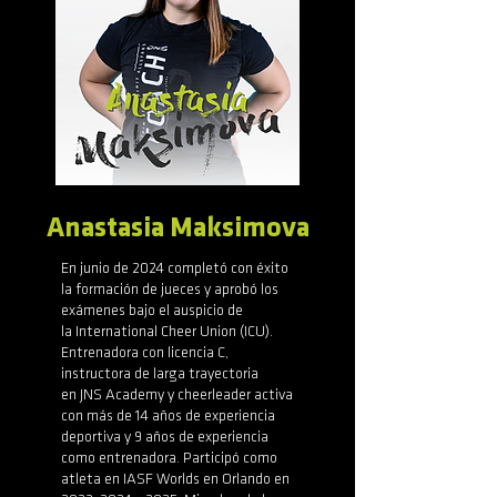
Anastasia Maksimova
En junio de 2024 completó con éxito
la formación de jueces y aprobó los
exámenes bajo el auspicio de
la International Cheer Union (ICU).
Entrenadora con licencia C,
instructora de larga trayectoria
en JNS Academy y cheerleader activa
con más de 14 años de experiencia
deportiva y 9 años de experiencia
como entrenadora. Participó como
atleta en IASF Worlds en Orlando en