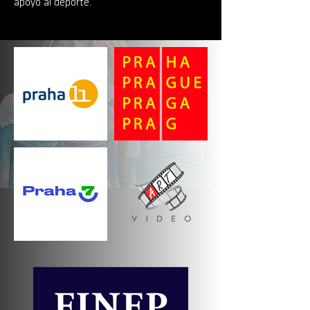
apoyo al deporte.