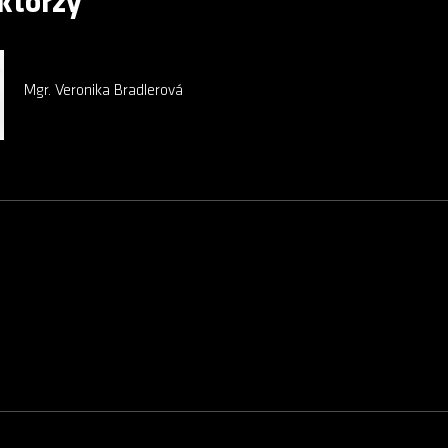
ktorzy
Mgr. Veronika Bradlerová