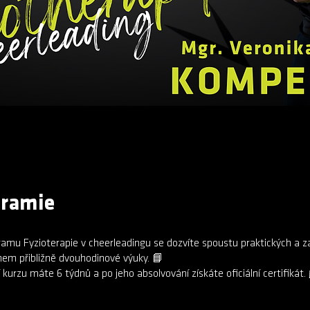
gramie
ramu Fyzioterapie v cheerleadingu se dozvíte spoustu praktických a z
hem přibližně dvouhodinové výuky. 📘
kurzu máte 6 týdnů a po jeho absolvování získáte oficiální certifikát.