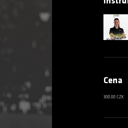
Instru
Cena
300,00 CZK