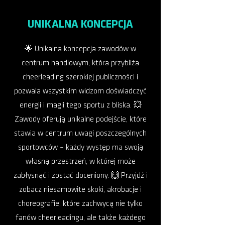
UNIKALNA KONCEPCJA
🌟 Unikalna koncepcja zawodów w
centrum handlowym, która przybliża
cheerleading szerokiej publiczności i
pozwala wszystkim widzom doświadczyć
energii i magii tego sportu z bliska. 💥
Zawody oferują unikalne podejście, które
stawia w centrum uwagi poszczególnych
sportowców – każdy występ ma swoją
własną przestrzeń, w której może
zabłysnąć i zostać doceniony. 🙌 Przyjdź i
zobacz niesamowite skoki, akrobacje i
choreografie, które zachwycą nie tylko
fanów cheerleadingu, ale także każdego