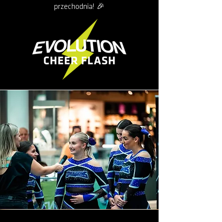
przechodnia! 🎉