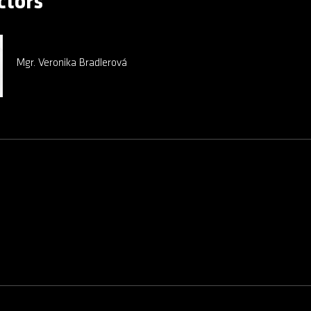
ctors
Mgr. Veronika Bradlerová