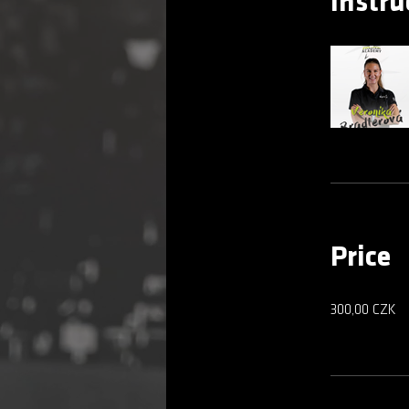
Instru
Price
300,00 CZK