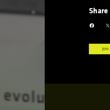
Share
Join