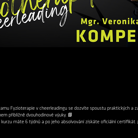
ramu Fyzioterapie v cheerleadingu se dozvíte spoustu praktických a z
hem přibližně dvouhodinové výuky. 📘
kurzu máte 6 týdnů a po jeho absolvování získáte oficiální certifikát.