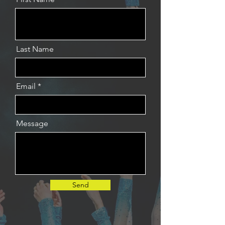
Last Name
Email
Message
Send