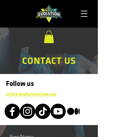
CONTACT US
Follow us
info@evolutioncheer.eu
First Name