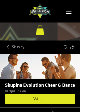
Skupiny
Skupina Evolution Cheer & Dance
Veřejná
·
1 člen
Vstoupit